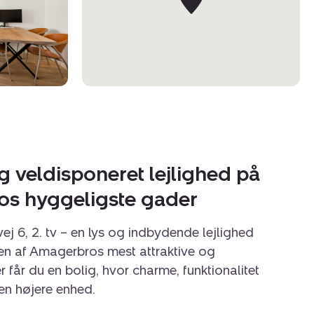
veldisponeret lejlighed på
os hyggeligste gader
j 6, 2. tv – en lys og indbydende lejlighed
en af Amagerbros mest attraktive og
 får du en bolig, hvor charme, funktionalitet
en højere enhed.