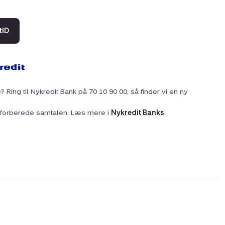
tID
? Ring til Nykredit Bank på 70 10 90 00, så finder vi en ny
at forberede samtalen. Læs mere i
Nykredit Banks