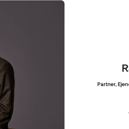
R
Partner, Ej