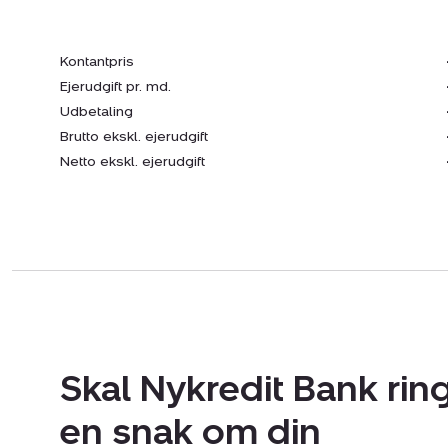
Kontantpris
Ejerudgift pr. md.
Udbetaling
Brutto ekskl. ejerudgift
Netto ekskl. ejerudgift
Skal Nykredit Bank ring
en snak om din