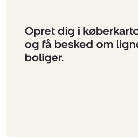
Opret dig i køberkart
og få besked om lig
boliger.