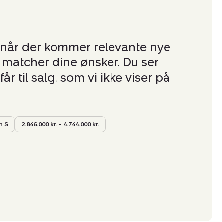
 når der kommer relevante nye
er matcher dine ønsker. Du ser
får til salg, som vi ikke viser på
n S
2.846.000 kr. – 4.744.000 kr.