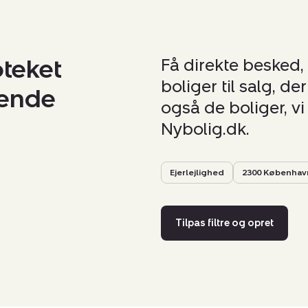
oteket
Få direkte besked,
boliger til salg, d
nende
også de boliger, vi 
Nybolig.dk.
Ejerlejlighed
2300 Københav
Tilpas filtre og opret