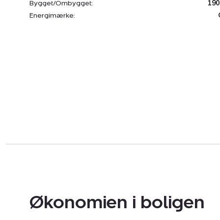
Bygget/Ombygget:
190
Energimærke:
Økonomien i boligen