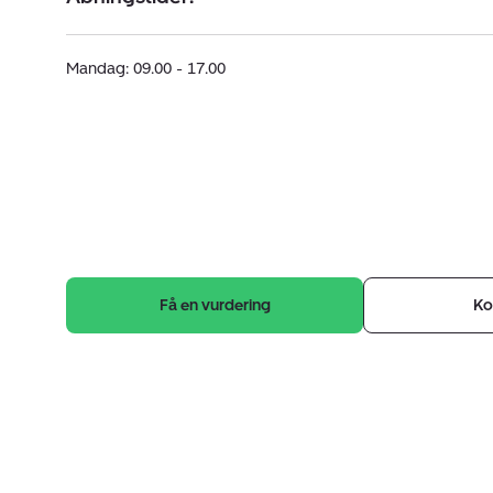
Mandag: 09.00 - 17.00
Få en vurdering
Ko