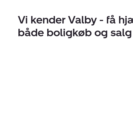
Vi kender Valby - få h
både boligkøb og salg