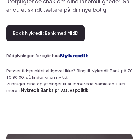
uforpligtende snak om dine lånemuligheder. Så
er du et skridt tættere på din nye bolig.
Book Nykredit Bank med MitID
Rådgivningen foregår hos
Passer tidspunktet alligevel ikke? Ring til Nykredit Bank på 70
10 90 00, så finder vi en ny tid.
Vi bruger dine oplysninger til at forberede samtalen. Læs
mere i
Nykredit Banks privatlivspolitik