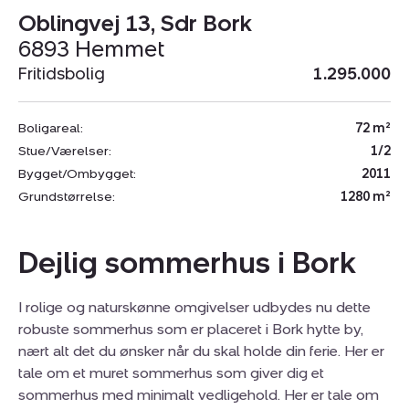
Oblingvej 13, Sdr Bork
6893 Hemmet
Fritidsbolig
1.295.000
Boligareal:
72 m²
Stue/Værelser:
1/2
Bygget/Ombygget:
2011
Grundstørrelse:
1280 m²
Dejlig sommerhus i Bork
I rolige og naturskønne omgivelser udbydes nu dette
robuste sommerhus som er placeret i Bork hytte by,
nært alt det du ønsker når du skal holde din ferie. Her er
tale om et muret sommerhus som giver dig et
sommerhus med minimalt vedligehold. Her er tale om