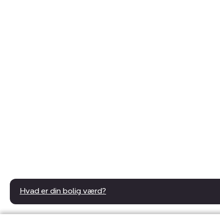
Hvad er din bolig værd?