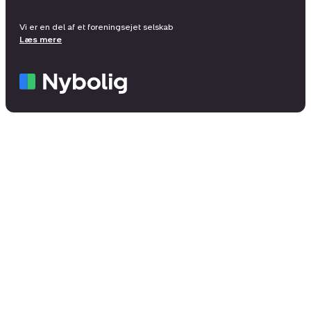
Vi er en del af et foreningsejet selskab
Læs mere