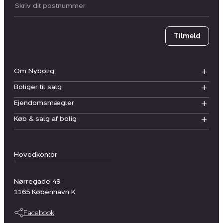
Postnummer
Tilmeld
Om Nybolig
Boliger til salg
Ejendomsmægler
Køb & salg af bolig
Hovedkontor
Nørregade 49
1165
København K
Facebook