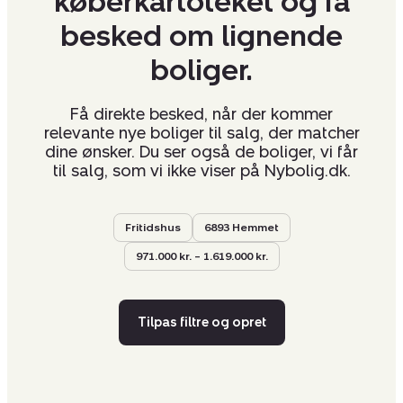
køberkartoteket og få
besked om lignende
boliger.
Få direkte besked, når der kommer
relevante nye boliger til salg, der matcher
dine ønsker. Du ser også de boliger, vi får
til salg, som vi ikke viser på Nybolig.dk.
Fritidshus
6893 Hemmet
971.000 kr. – 1.619.000 kr.
Tilpas filtre og opret