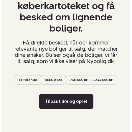
køberkartoteket og få
besked om lignende
boliger.
Få direkte besked, når der kommer
relevante nye boliger til salg, der matcher
dine ønsker. Du ser også de boliger, vi får
til salg, som vi ikke viser på Nybolig.dk.
Fritidshus
9600 Aars
746.000 kr. – 1.244.000 kr.
Tilpas filtre og opret