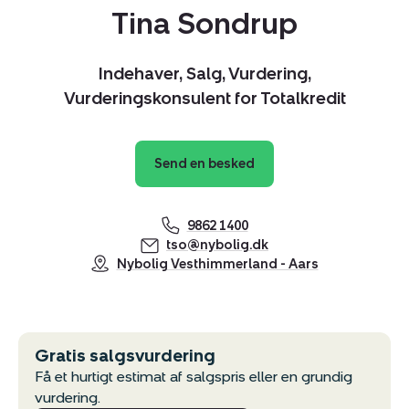
Tina Sondrup
Indehaver, Salg, Vurdering,
Vurderingskonsulent for Totalkredit
Send en besked
9862 1400
tso@nybolig.dk
Nybolig Vesthimmerland - Aars
Gratis salgsvurdering
Få et hurtigt estimat af salgspris eller en grundig
vurdering.