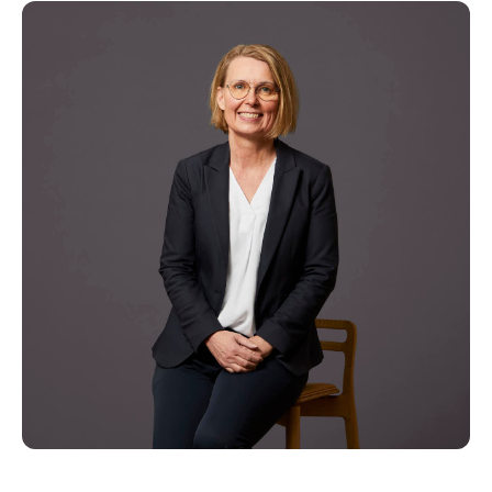
Kopier link
Del via mail