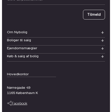
Tilmeld
Om Nybolig
Boliger til salg
Ejendomsmægler
Køb & salg af bolig
Hovedkontor
Nørregade 49
1165
København K
Facebook