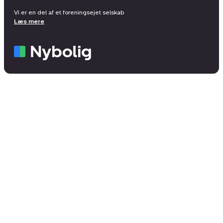
Vi er en del af et foreningsejet selskab
Læs mere