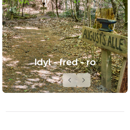
Idyl - fred - ro