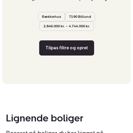
Rækkehus
7190 Billund
2.846.000 kr. – 4.744.000 kr.
Tilpas filtre og opret
Lignende boliger