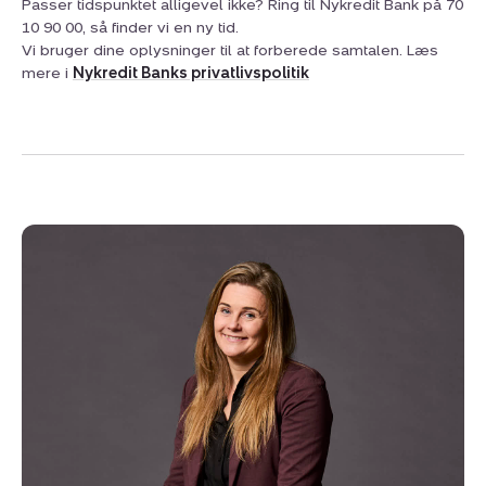
Passer tidspunktet alligevel ikke? Ring til Nykredit Bank på 70
10 90 00, så finder vi en ny tid.
Vi bruger dine oplysninger til at forberede samtalen. Læs
mere i
Nykredit Banks privatlivspolitik