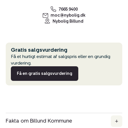
7665 9400
moc@nybolig.dk
Nybolig Billund
Gratis salgsvurdering
Få et hurtigt estimat af salgspris eller en grundig
vurdering.
Få en gratis salgsvurdering
Fakta om Billund Kommune