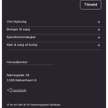
Tilmeld
Om Nybolig
Boliger til salg
Ejendomsmægler
Køb & salg af bolig
Hovedkontor
Nørregade 49
1165
København K
Facebook
Vi er en del af et foreningsejet selskab