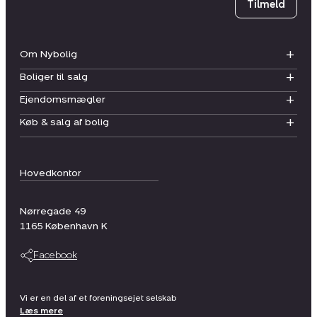
Tilmeld
Om Nybolig
Boliger til salg
Ejendomsmægler
Køb & salg af bolig
Hovedkontor
Nørregade 49
1165
København K
Facebook
Vi er en del af et foreningsejet selskab
Læs mere