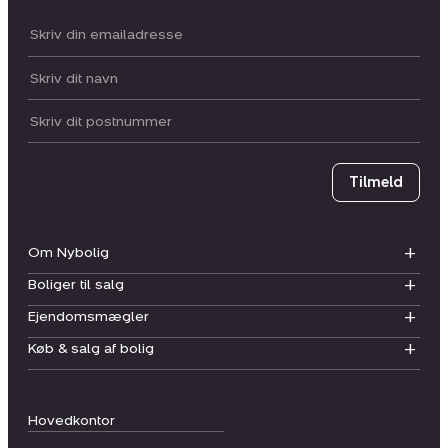
Din email:
Dit navn:
Postnummer
Tilmeld
Om Nybolig
Boliger til salg
Ejendomsmægler
Køb & salg af bolig
Hovedkontor