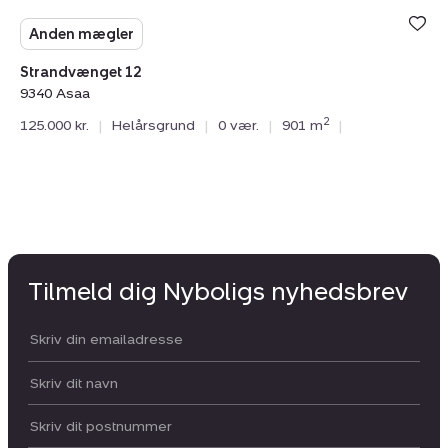
Anden mægler
Strandvænget 12
9340 Asaa
2
125.000 kr.
|
Helårsgrund
|
0 vær.
|
901 m
|
Tilmeld dig Nyboligs nyhedsbrev
Din email:
Dit navn:
Postnummer