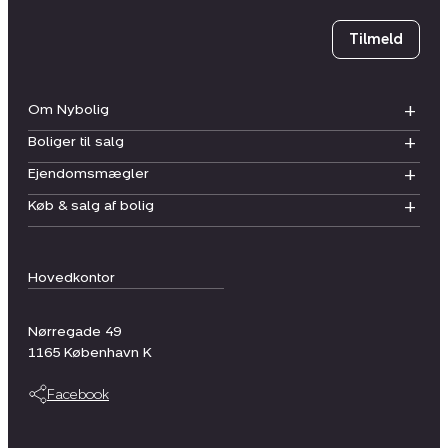
Tilmeld
Om Nybolig
Boliger til salg
Ejendomsmægler
Køb & salg af bolig
Hovedkontor
Nørregade 49
1165
København K
Facebook