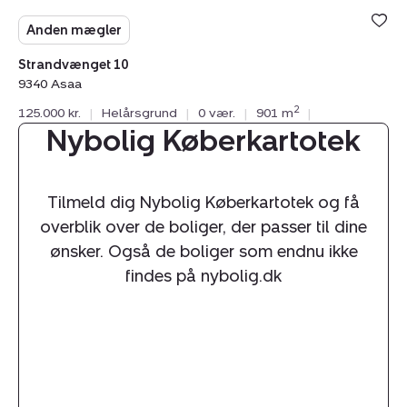
Anden mægler
Strandvænget 10
9340 Asaa
2
125.000 kr.
|
Helårsgrund
|
0 vær.
|
901 m
|
Nybolig Køberkartotek
Tilmeld dig Nybolig Køberkartotek og få
overblik over de boliger, der passer til dine
ønsker. Også de boliger som endnu ikke
findes på nybolig.dk