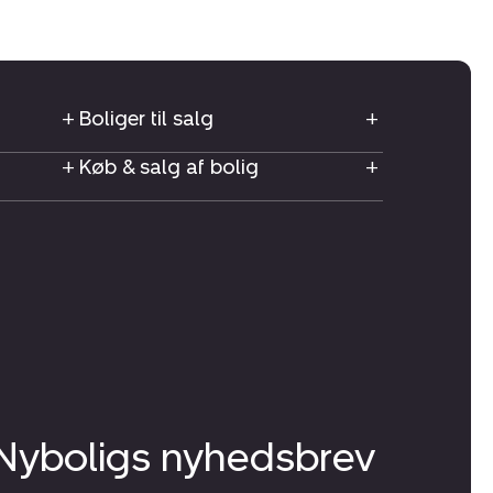
Boliger til salg
Køb & salg af bolig
 Nyboligs nyhedsbrev