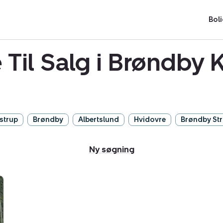
Boli
 Til Salg i Brøndb
strup
Brøndby
Albertslund
Hvidovre
Brøndby St
Ny søgning