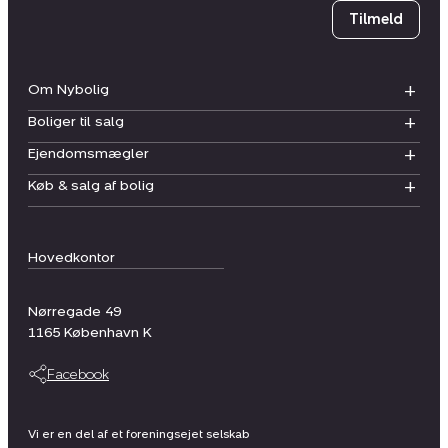
Tilmeld
Om Nybolig
Boliger til salg
Ejendomsmægler
Køb & salg af bolig
Hovedkontor
Nørregade 49
1165
København K
Facebook
Vi er en del af et foreningsejet selskab