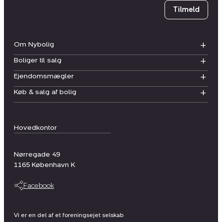
Tilmeld
Om Nybolig
Boliger til salg
Ejendomsmægler
Køb & salg af bolig
Hovedkontor
Nørregade 49
1165
København K
Facebook
Vi er en del af et foreningsejet selskab