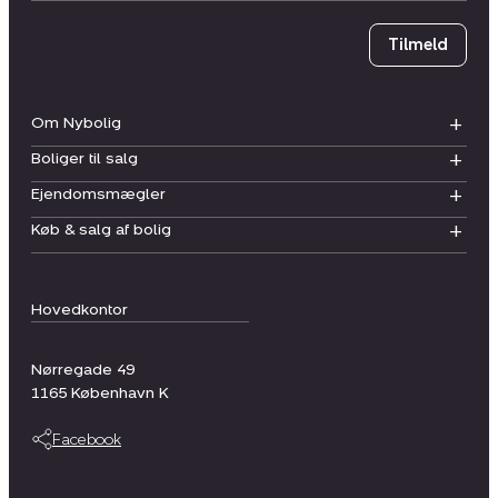
Tilmeld
Om Nybolig
Boliger til salg
Ejendomsmægler
Køb & salg af bolig
Hovedkontor
Nørregade 49
1165
København K
Facebook