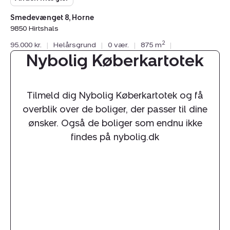
Smedevænget 8, Horne
9850 Hirtshals
2
95.000 kr.
|
Helårsgrund
|
0 vær.
|
875 m
|
Nybolig Køberkartotek
Tilmeld dig Nybolig Køberkartotek og få
overblik over de boliger, der passer til dine
ønsker. Også de boliger som endnu ikke
findes på nybolig.dk