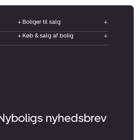
Boliger til salg
Køb & salg af bolig
 Nyboligs nyhedsbrev