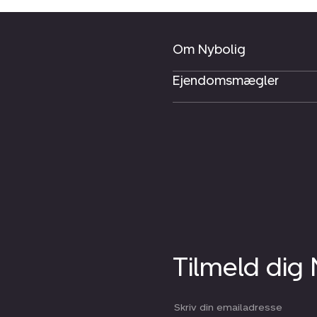
Om Nybolig
Ejendomsmægler
Tilmeld dig
Din email: