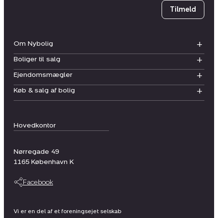
Tilmeld
Om Nybolig
Boliger til salg
Ejendomsmægler
Køb & salg af bolig
Hovedkontor
Nørregade 49
1165
København K
Facebook
Vi er en del af et foreningsejet selskab