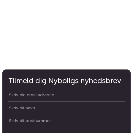
Tilmeld dig Nyboligs nyhedsbrev
Din email:
Dit navn:
Postnummer