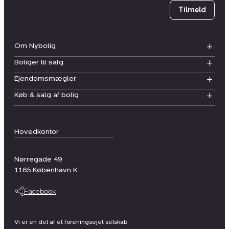
Tilmeld
Om Nybolig
Boliger til salg
Ejendomsmægler
Køb & salg af bolig
Hovedkontor
Nørregade 49
1165
København K
Facebook
Vi er en del af et foreningsejet selskab