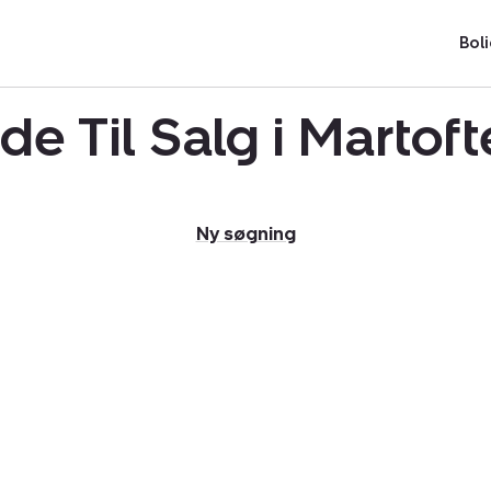
Boli
de Til Salg i Martof
Ny søgning