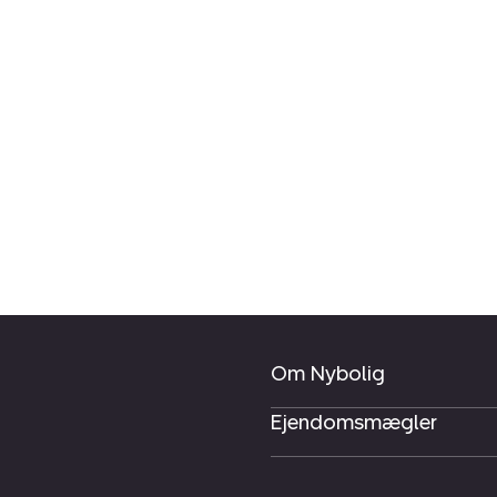
Om Nybolig
Ejendomsmægler