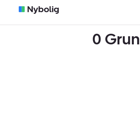
0 Grun