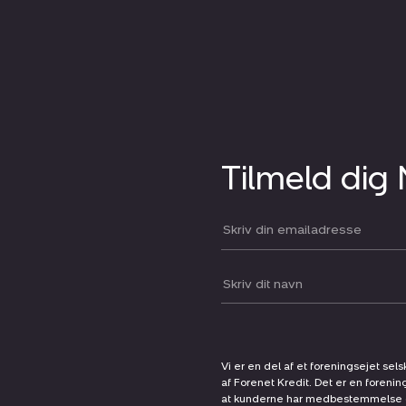
Tilmeld dig
Din email:
Dit navn:
Vi er en del af et foreningsejet sel
af Forenet Kredit. Det er en forenin
at kunderne har medbestemmelse og 