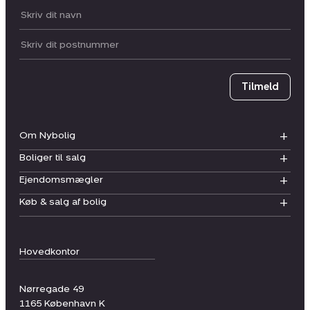
Dit navn:
Postnummer
Tilmeld
Om Nybolig
Boliger til salg
Ejendomsmægler
Køb & salg af bolig
Hovedkontor
Nørregade 49
1165
København K