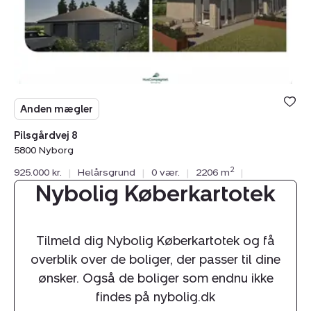
Anden mægler
Pilsgårdvej 8
5800 Nyborg
2
925.000 kr.
|
Helårsgrund
|
0 vær.
|
2206 m
|
Nybolig Køberkartotek
Tilmeld dig Nybolig Køberkartotek og få
overblik over de boliger, der passer til dine
ønsker. Også de boliger som endnu ikke
findes på nybolig.dk