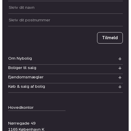
Dit navn:
Postnummer
Tilmeld
Om Nybolig
Boliger til salg
Ejendomsmægler
Køb & salg af bolig
Hovedkontor
Nørregade 49
1165
København K