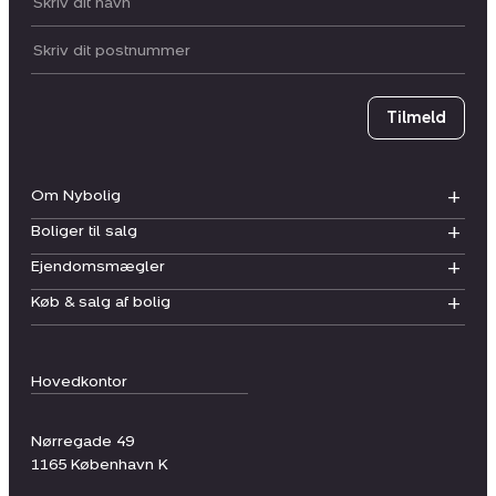
Dit navn:
Postnummer
Tilmeld
Om Nybolig
Boliger til salg
Ejendomsmægler
Køb & salg af bolig
Hovedkontor
Nørregade 49
1165
København K