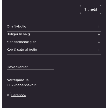
Tilmeld
Om Nybolig
Boliger til salg
Ejendomsmægler
Køb & salg af bolig
Hovedkontor
Nørregade 49
1165
København K
Facebook