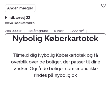
Anden mægler
Hindbærvej 22
8840 Rødkærsbro
2
289.000 kr.
|
Helårsgrund
|
0 vær.
|
1222 m
|
Nybolig Køberkartotek
Tilmeld dig Nybolig Køberkartotek og få
overblik over de boliger, der passer til dine
ønsker. Også de boliger som endnu ikke
findes på nybolig.dk