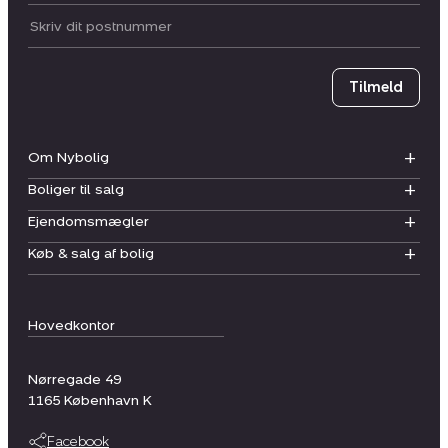
Postnummer
Tilmeld
Om Nybolig
Boliger til salg
Ejendomsmægler
Køb & salg af bolig
Hovedkontor
Nørregade 49
1165
København K
Facebook