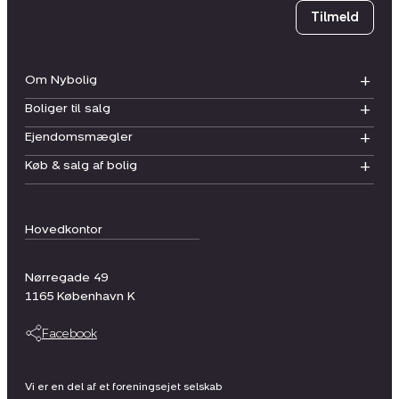
Tilmeld
Om Nybolig
Boliger til salg
Ejendomsmægler
Køb & salg af bolig
Hovedkontor
Nørregade 49
1165
København K
Facebook
Vi er en del af et foreningsejet selskab