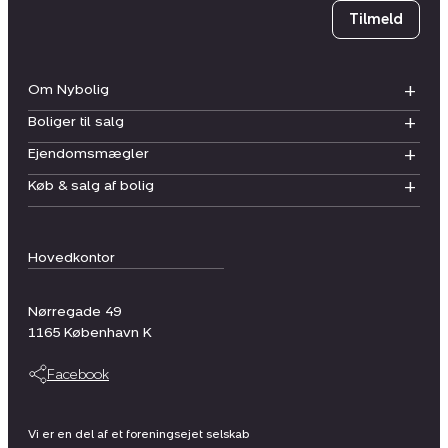
Tilmeld
Om Nybolig
Boliger til salg
Ejendomsmægler
Køb & salg af bolig
Hovedkontor
Nørregade 49
1165
København K
Facebook
Vi er en del af et foreningsejet selskab