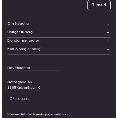
Tilmeld
Om Nybolig
Boliger til salg
Ejendomsmægler
Køb & salg af bolig
Hovedkontor
Nørregade 49
1165
København K
Facebook
Vi er en del af et foreningsejet selskab