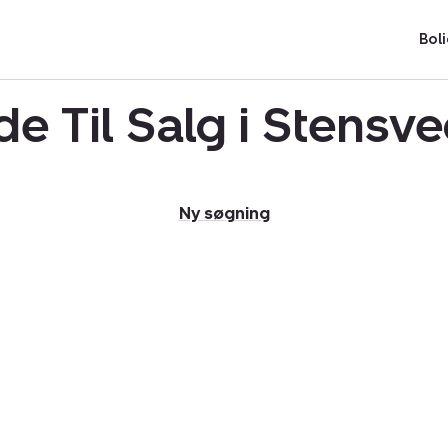
Boli
de Til Salg i Stensv
Ny søgning