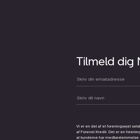
Tilmeld dig
Din email:
Dit navn:
Vi er en del af et foreningsejet sel
af Forenet Kredit. Det er en forenin
at kunderne har medbestemmelse og 