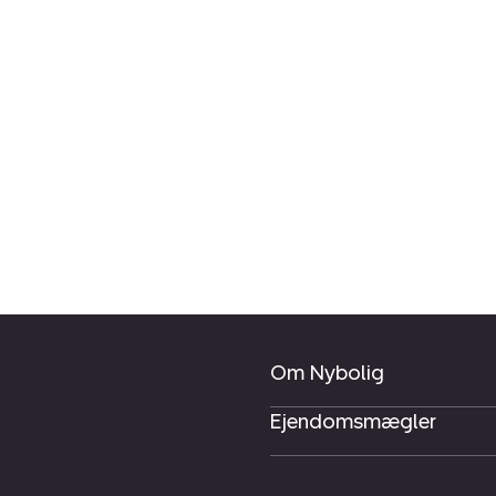
Om Nybolig
Ejendomsmægler