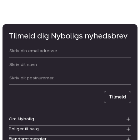
Tilmeld dig Nyboligs nyhedsbrev
Din email:
Dit navn:
Postnummer
Tilmeld
Om Nybolig
Boliger til salg
Ejendomsmægler