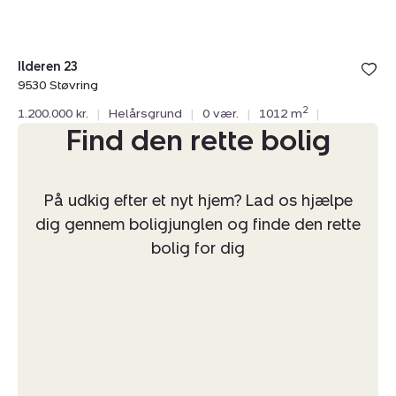
Ilderen 23
9530 Støvring
2
1.200.000 kr.
|
Helårsgrund
|
0 vær.
|
1012 m
|
Find den rette bolig
På udkig efter et nyt hjem? Lad os hjælpe
dig gennem boligjunglen og finde den rette
bolig for dig