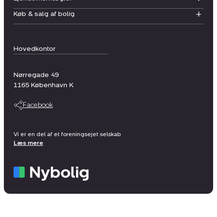
Køb & salg af bolig
Hovedkontor
Nørregade 49
1165
København K
Facebook
Vi er en del af et foreningsejet selskab
Læs mere