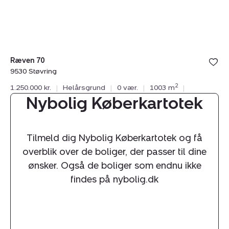
Ræven 70
9530 Støvring
2
1.250.000 kr.
|
Helårsgrund
|
0 vær.
|
1003 m
|
Nybolig Køberkartotek
Tilmeld dig Nybolig Køberkartotek og få
overblik over de boliger, der passer til dine
ønsker. Også de boliger som endnu ikke
findes på nybolig.dk