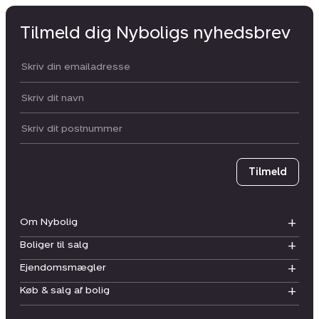
Tilmeld dig Nyboligs nyhedsbrev
Din email:
Dit navn:
Postnummer
Tilmeld
Om Nybolig
Boliger til salg
Ejendomsmægler
Køb & salg af bolig