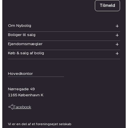
Tilmeld
Om Nybolig
Boliger til salg
Ejendomsmægler
Køb & salg af bolig
Hovedkontor
Nørregade 49
1165
København K
Facebook
Vi er en del af et foreningsejet selskab