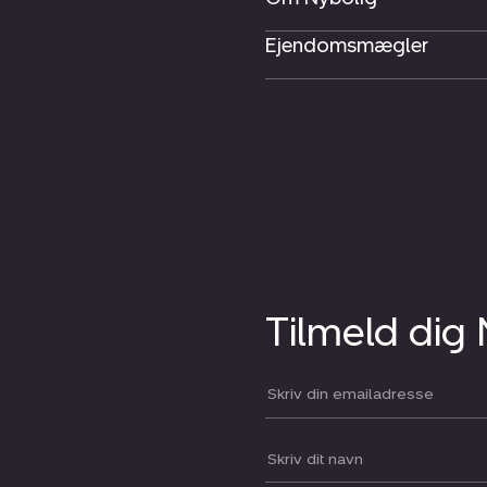
Ejendomsmægler
Tilmeld dig
Din email:
Dit navn: