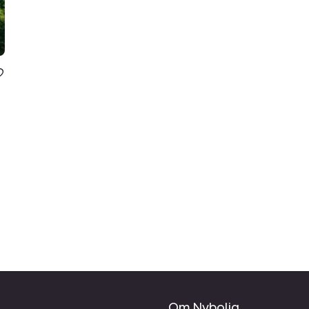
Om Nybolig