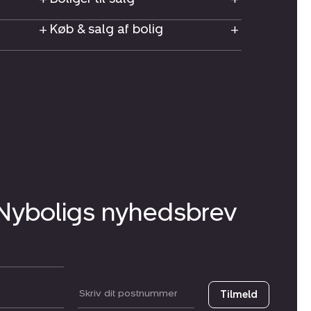
Køb & salg af bolig
 Nyboligs nyhedsbrev
Postnummer
Tilmeld