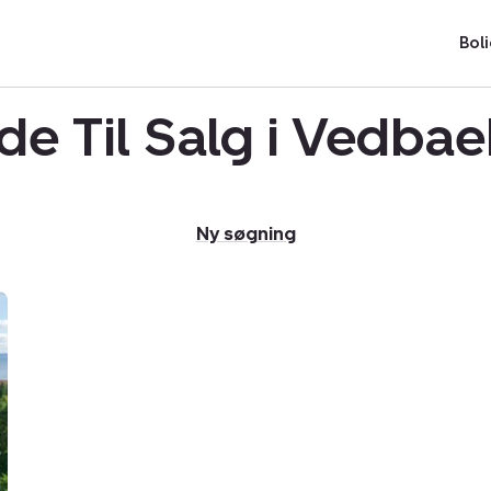
Boli
de Til Salg i Vedba
Ny søgning