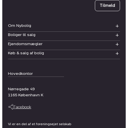
Tilmeld
Om Nybolig
Boliger til salg
Ejendomsmægler
Køb & salg af bolig
Hovedkontor
Nørregade 49
1165
København K
Facebook
Vi er en del af et foreningsejet selskab