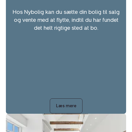
Hos Nybolig kan du sætte din bolig til salg
og vente med at flytte, indtil du har fundet
det helt rigtige sted at bo.
Læs mere
Villa:
Skovbyvej
12,