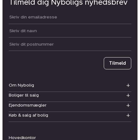
Tilmeld dig Nyboligs nyhedsbrev
Din email:
Dit navn:
Postnummer
Tilmeld
Om Nybolig
Boliger til salg
Ejendomsmægler
Køb & salg af bolig
Hovedkontor