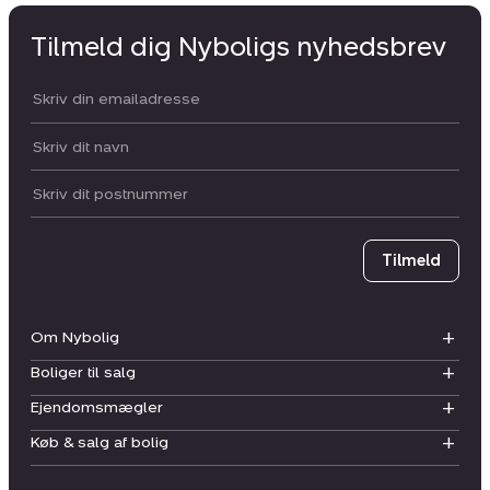
Tilmeld dig Nyboligs nyhedsbrev
Din email:
Dit navn:
Postnummer
Tilmeld
Om Nybolig
Boliger til salg
Ejendomsmægler
Køb & salg af bolig