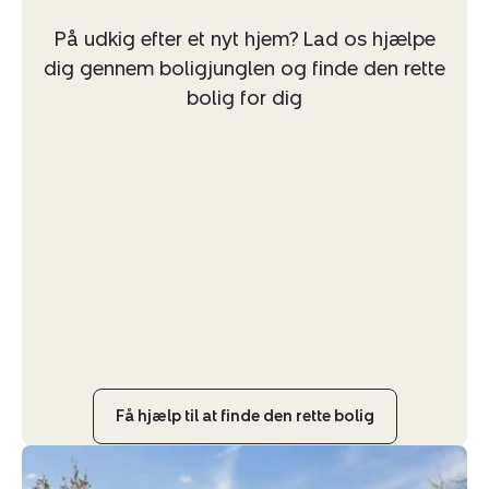
På udkig efter et nyt hjem? Lad os hjælpe
dig gennem boligjunglen og finde den rette
bolig for dig
Få hjælp til at finde den rette bolig
Villa:
Ørritslevvej