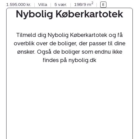
2
1.595.000 kr.
|
Villa
|
5 vær.
|
198/9 m
|
Nybolig Køberkartotek
Tilmeld dig Nybolig Køberkartotek og få
overblik over de boliger, der passer til dine
ønsker. Også de boliger som endnu ikke
findes på nybolig.dk