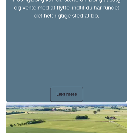
og vente med at flytte, indtil du har fundet
det helt rigtige sted at bo.
Læs mere
Villa:
Jullerupvej
35,
Jullerup,