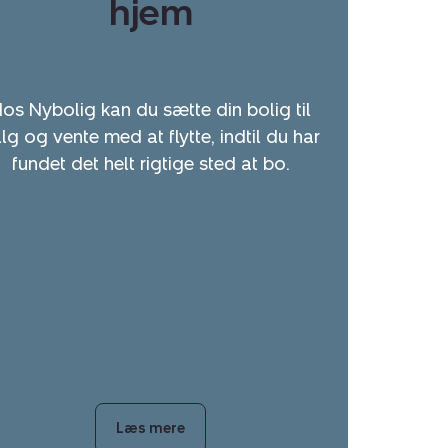
hjem
os Nybolig kan du sætte din bolig til
lg og vente med at flytte, indtil du har
fundet det helt rigtige sted at bo.
Læs mere