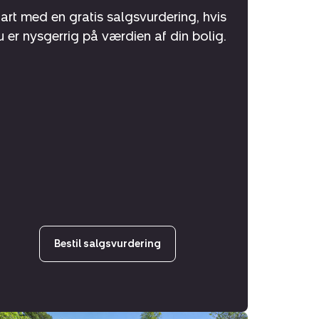
tart med en gratis salgsvurdering, hvis
u er nysgerrig på værdien af din bolig.
Bestil salgsvurdering