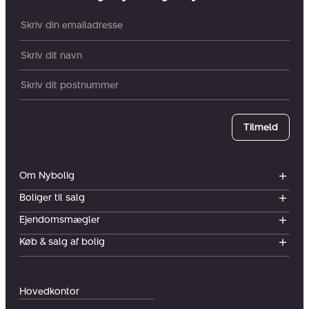
Din email:
Dit navn:
Postnummer
Tilmeld
Om Nybolig
Boliger til salg
Ejendomsmægler
Køb & salg af bolig
Hovedkontor