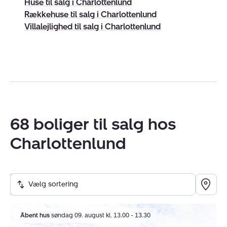
Huse til salg i Charlottenlund
Rækkehuse til salg i Charlottenlund
Villalejlighed til salg i Charlottenlund
CVR:
42353655
68 boliger til salg hos
Charlottenlund
Vælg sortering
Villa:
Åbent hus
søndag 09. august kl. 13.00 - 13.30
Æblehaven