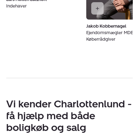
Indehaver
Jakob Kobbernagel
Ejendomsmægler MDE o
Køberrådgiver
Vi kender Charlottenlund -
få hjælp med både
boligkøb og salg