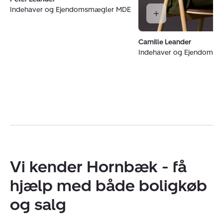
Indehaver og Ejendomsmægler MDE
Camille Leander
Indehaver og Ejendoms
Vi kender Hornbæk - få
hjælp med både boligkøb
og salg