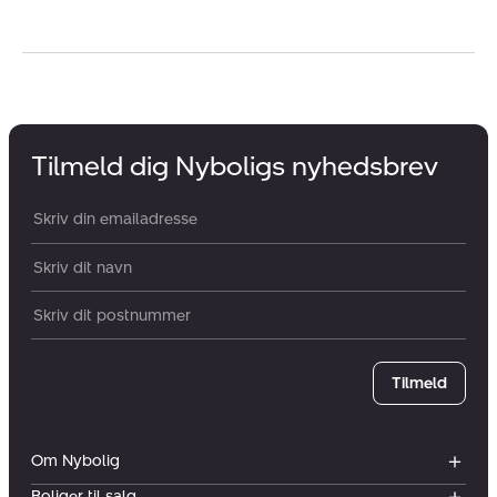
Tilmeld dig Nyboligs nyhedsbrev
Din email:
Dit navn:
Postnummer
Tilmeld
Om Nybolig
Boliger til salg