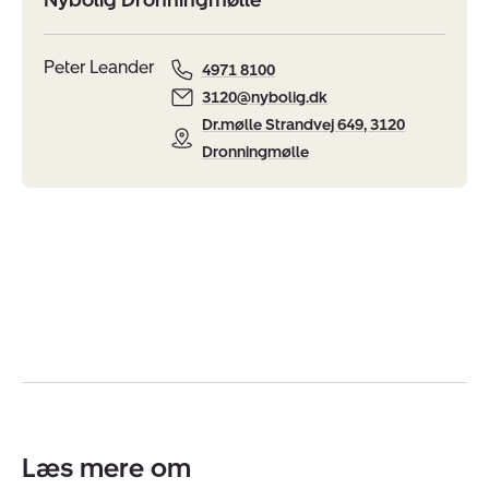
Peter Leander
4971 8100
3120@nybolig.dk
Dr.mølle Strandvej 649, 3120
Dronningmølle
Læs mere om