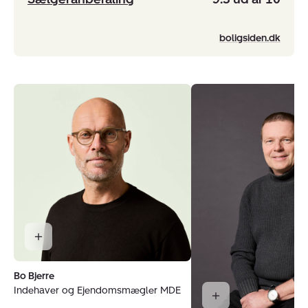
boligsiden.dk
Bo Bjerre
Indehaver og Ejendomsmægler MDE