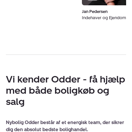
Jan Pedersen
Indehaver og Ejendoms
Vi kender Odder - få hjælp
med både boligkøb og
salg
Nybolig Odder består af et energisk team, der sikrer
dig den absolut bedste bolighandel.