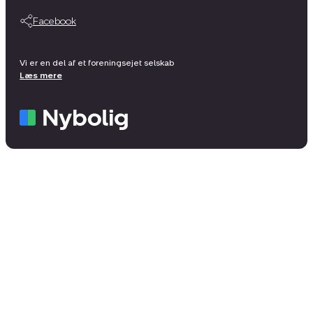
Facebook
Vi er en del af et foreningsejet selskab
Læs mere