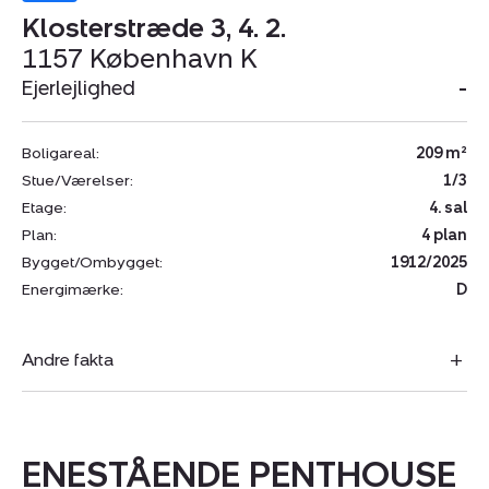
Klosterstræde 3, 4. 2.
1157 København K
Ejerlejlighed
-
Boligareal:
209 m²
Stue/Værelser:
1/3
Etage:
4. sal
Plan:
4 plan
Bygget/Ombygget:
1912/2025
Energimærke:
D
Andre fakta
ENESTÅENDE PENTHOUSE