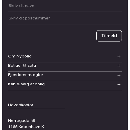
Dit navn:
Postnummer
Tilmeld
Om Nybolig
Boliger til salg
Ejendomsmægler
Køb & salg af bolig
Hovedkontor
Nørregade 49
1165
København K