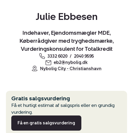
Julie Ebbesen
Indehaver, Ejendomsmægler MDE,
Køberrådgiver med tryghedsmærke,
Vurderingskonsulent for Totalkredit
3332 6020
2040 9595
eb2@nybolig.dk
Nybolig City - Christianshavn
Gratis salgsvurdering
Få et hurtigt estimat af salgspris eller en grundig
vurdering.
Få en gratis salgsvurdering