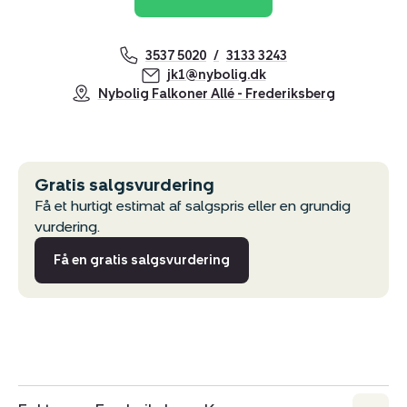
3537 5020
3133 3243
jk1@nybolig.dk
Nybolig Falkoner Allé - Frederiksberg
Gratis salgsvurdering
Få et hurtigt estimat af salgspris eller en grundig
vurdering.
Få en gratis salgsvurdering