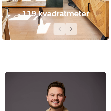
119 kvadratmeter