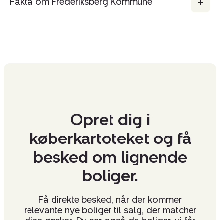
Fakta om Frederiksberg Kommune
Opret dig i
køberkartoteket og få
besked om lignende
boliger.
Få direkte besked, når der kommer
relevante nye boliger til salg, der matcher