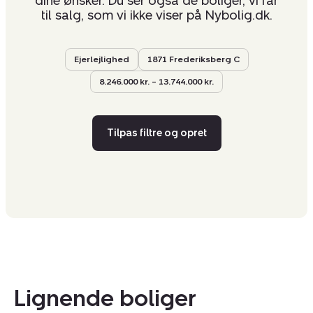
dine ønsker. Du ser også de boliger, vi får
til salg, som vi ikke viser på Nybolig.dk.
Ejerlejlighed
1871 Frederiksberg C
8.246.000 kr. – 13.744.000 kr.
Tilpas filtre og opret
Lignende boliger