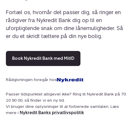
Fortæl os, hvornår det passer dig, så ringer en
rådgiver fra Nykredit Bank dig op til en
uforpligtende snak om dine lånemuligheder. Så
er du et skridt tættere på din nye bolig.
Book Nykredit Bank med MitID
Rådgivningen foregår hos
Passer tidspunktet alligevel ikke? Ring til Nykredit Bank på 70
10 90 00, så finder vi en ny tid.
Vi bruger dine oplysninger til at forberede samtalen. Læs
mere i
Nykredit Banks privatlivspolitik