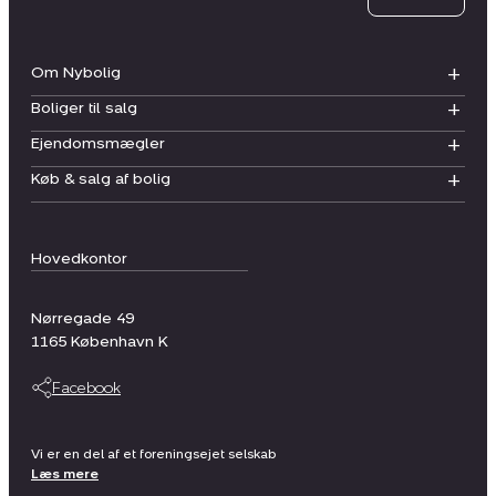
Om Nybolig
Boliger til salg
Ejendomsmægler
Køb & salg af bolig
Hovedkontor
Nørregade 49
1165
København K
Facebook
Vi er en del af et foreningsejet selskab
Læs mere