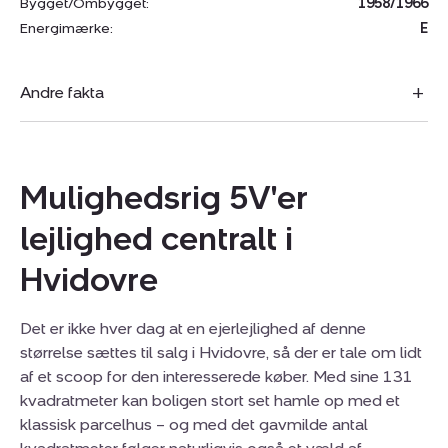
Bygget/Ombygget:
1958/1966
Energimærke:
E
Andre fakta
Mulighedsrig 5V'er
lejlighed centralt i
Hvidovre
Det er ikke hver dag at en ejerlejlighed af denne
størrelse sættes til salg i Hvidovre, så der er tale om lidt
af et scoop for den interesserede køber. Med sine 131
kvadratmeter kan boligen stort set hamle op med et
klassisk parcelhus – og med det gavmilde antal