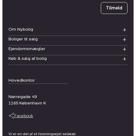
Tilmeld
Om Nybolig
Boliger til salg
Ejendomsmægler
Køb & salg af bolig
Hovedkontor
Nørregade 49
1165
København K
Facebook
Vi er en del af et foreningsejet selskab