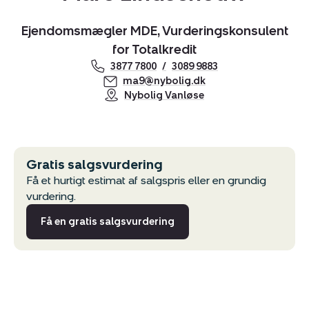
Ejendomsmægler MDE, Vurderingskonsulent
for Totalkredit
3877 7800
3089 9883
ma9@nybolig.dk
Nybolig Vanløse
Gratis salgsvurdering
Få et hurtigt estimat af salgspris eller en grundig
vurdering.
Få en gratis salgsvurdering