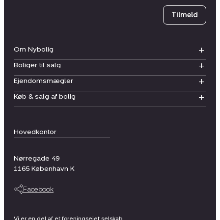
Tilmeld
Om Nybolig
Boliger til salg
Ejendomsmægler
Køb & salg af bolig
Hovedkontor
Nørregade 49
1165
København K
Facebook
Vi er en del af et foreningsejet selskab