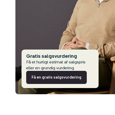
Gratis salgsvurdering
Få et hurtigt estimat af salgspris
eller en grundig vurdering.
Få en gratis salgsvurdering