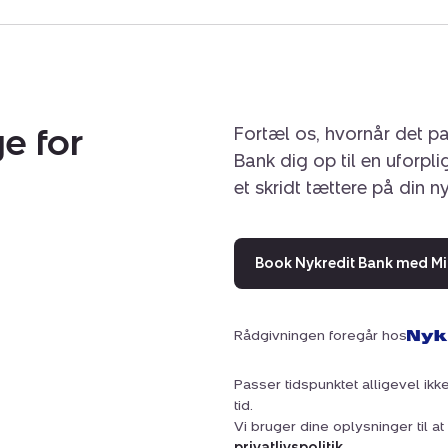
e for
Fortæl os, hvornår det pa
Bank dig op til en uforpl
et skridt tættere på din n
Book Nykredit Bank med Mi
Rådgivningen foregår hos
Passer tidspunktet alligevel ikke
tid.
Vi bruger dine oplysninger til 
privatlivspolitik