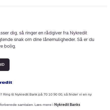
sser dig, så ringer en rådgiver fra Nykredit
igtende snak om dine lånemuligheder. Så er du
ye bolig.
tID
? Ring til Nykredit Bank på 70 10 90 00, så finder vi en ny
at forberede samtalen. Læs mere i
Nykredit Banks