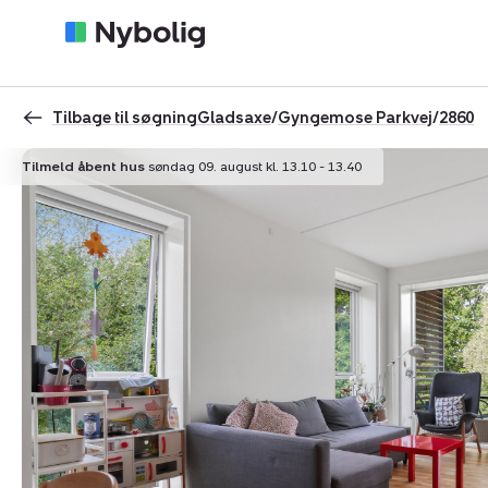
Tilbage til søgning
Gladsaxe
/
Gyngemose Parkvej
/
2860
Tilmeld åbent hus
søndag 09. august kl. 13.10 - 13.40