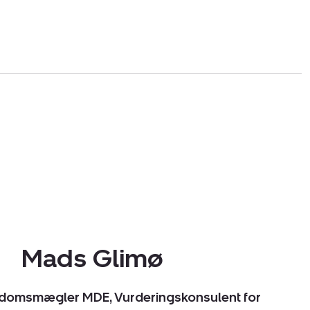
Mads Glimø
endomsmægler MDE, Vurderingskonsulent for