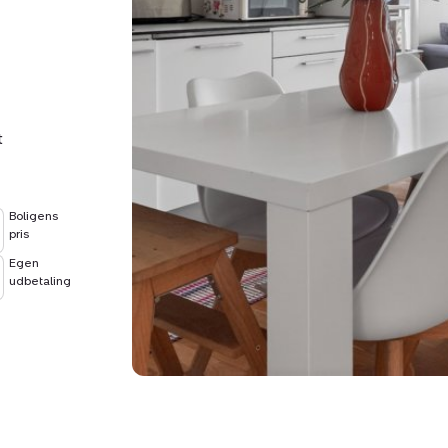
t
Boligens
pris
Egen
udbetaling