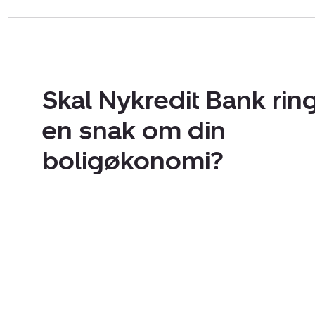
Skal Nykredit Bank ring
en snak om din
boligøkonomi?