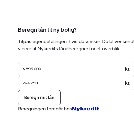
Beregn lån til ny bolig?
Tilpas egenbetalingen, hvis du ønsker. Du bliver send
videre til Nykredits låneberegner for et overblik.
kr.
kr.
Beregn mit lån
Beregningen foregår hos