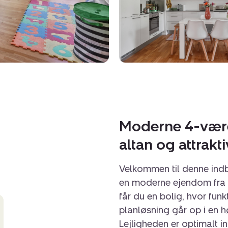
Moderne 4-være
altan og attrak
Velkommen til denne ind
en moderne ejendom fra
får du en bolig, hvor funk
planløsning går op i en h
Lejligheden er optimalt i