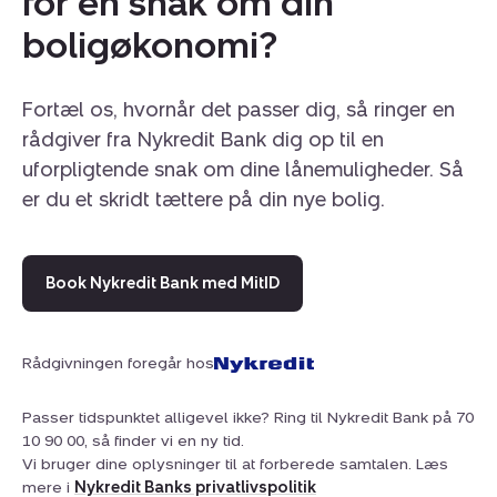
for en snak om din
boligøkonomi?
Fortæl os, hvornår det passer dig, så ringer en
rådgiver fra Nykredit Bank dig op til en
uforpligtende snak om dine lånemuligheder. Så
er du et skridt tættere på din nye bolig.
Book Nykredit Bank med MitID
Rådgivningen foregår hos
Passer tidspunktet alligevel ikke? Ring til Nykredit Bank på 70
10 90 00, så finder vi en ny tid.
Vi bruger dine oplysninger til at forberede samtalen. Læs
mere i
Nykredit Banks privatlivspolitik