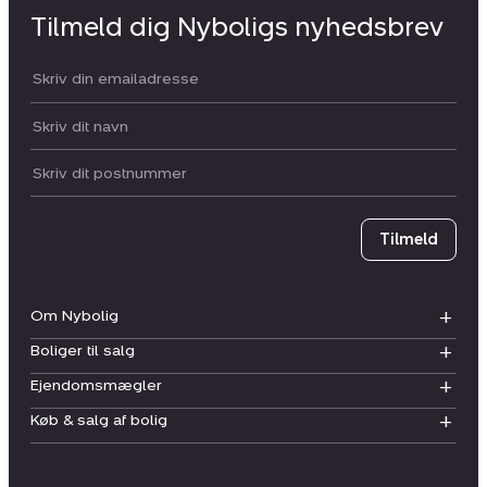
Tilmeld dig Nyboligs nyhedsbrev
Din email:
Dit navn:
Postnummer
Tilmeld
Om Nybolig
Boliger til salg
Ejendomsmægler
Køb & salg af bolig