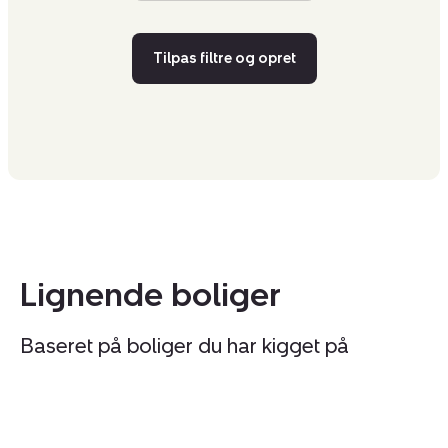
Tilpas filtre og opret
Lignende boliger
Baseret på boliger du har kigget på
Ejerlejlighed:
Ej
Tilmeld åbent hus
søndag 16. august kl. 10.00 - 16.00
Ernst
Da
Bojesens
10