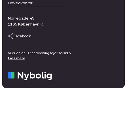
Hovedkontor
Nørregade 49
1165
København K
Facebook
Vi er en del af et foreningsejet selskab
Læs mere