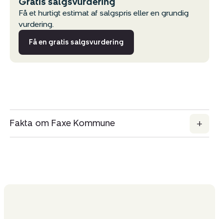
Gratis salgsvurdering
Del via mail
Få et hurtigt estimat af salgspris eller en grundig
vurdering.
Få en gratis salgsvurdering
Fakta om Faxe Kommune