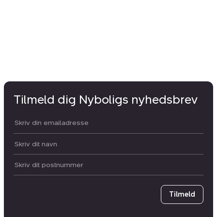
89
Tilmeld dig Nyboligs nyhedsbrev
Din email:
Dit navn:
Postnummer
Tilmeld