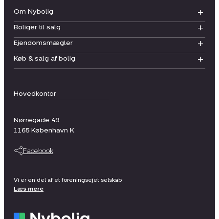
Om Nybolig
Boliger til salg
Ejendomsmægler
Køb & salg af bolig
Hovedkontor
Nørregade 49
1165
København K
Facebook
Vi er en del af et foreningsejet selskab
Læs mere