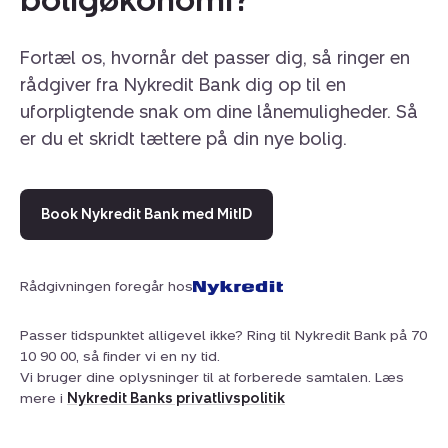
Fortæl os, hvornår det passer dig, så ringer en
rådgiver fra Nykredit Bank dig op til en
uforpligtende snak om dine lånemuligheder. Så
er du et skridt tættere på din nye bolig.
Book Nykredit Bank med MitID
Rådgivningen foregår hos
Passer tidspunktet alligevel ikke? Ring til Nykredit Bank på 70
10 90 00, så finder vi en ny tid.
Vi bruger dine oplysninger til at forberede samtalen. Læs
mere i
Nykredit Banks privatlivspolitik