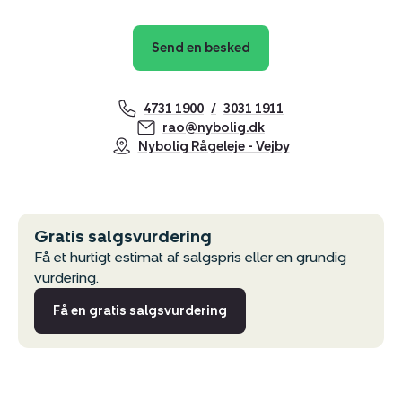
Send en besked
4731 1900
3031 1911
rao@nybolig.dk
Nybolig Rågeleje - Vejby
Gratis salgsvurdering
Få et hurtigt estimat af salgspris eller en grundig
vurdering.
Få en gratis salgsvurdering