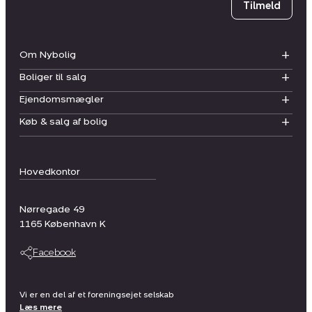
Tilmeld
Om Nybolig
Boliger til salg
Ejendomsmægler
Køb & salg af bolig
Hovedkontor
Nørregade 49
1165
København K
Facebook
Vi er en del af et foreningsejet selskab
Læs mere