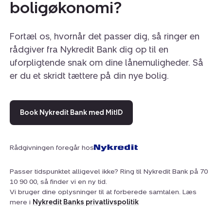
boligøkonomi?
Fortæl os, hvornår det passer dig, så ringer en
rådgiver fra Nykredit Bank dig op til en
uforpligtende snak om dine lånemuligheder. Så
er du et skridt tættere på din nye bolig.
Book Nykredit Bank med MitID
Rådgivningen foregår hos
Passer tidspunktet alligevel ikke? Ring til Nykredit Bank på 70
10 90 00, så finder vi en ny tid.
Vi bruger dine oplysninger til at forberede samtalen. Læs
mere i
Nykredit Banks privatlivspolitik