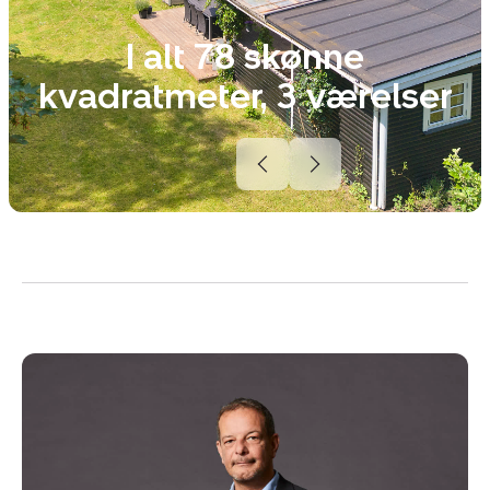
I alt 78 skønne
kvadratmeter, 3 værelser