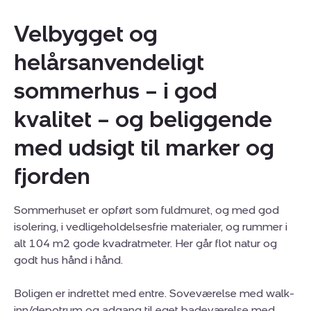
Velbygget og
helårsanvendeligt
sommerhus – i god
kvalitet – og beliggende
med udsigt til marker og
fjorden
Sommerhuset er opført som fuldmuret, og med god
isolering, i vedligeholdelsesfrie materialer, og rummer i
alt 104 m2 gode kvadratmeter. Her går flot natur og
godt hus hånd i hånd.
Boligen er indrettet med entre. Soveværelse med walk-
inn/depotrum og adgang til eget badeværelse med