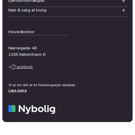
Ejendomsmægler
Køb & salg af bolig
Hovedkontor
Nørregade 49
1165
København K
Facebook
Vi er en del af et foreningsejet selskab
Læs mere