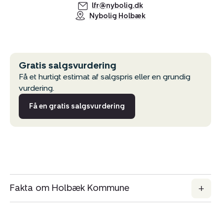
lfr@nybolig.dk
Nybolig Holbæk
Gratis salgsvurdering
Få et hurtigt estimat af salgspris eller en grundig
vurdering.
Få en gratis salgsvurdering
Fakta om Holbæk Kommune