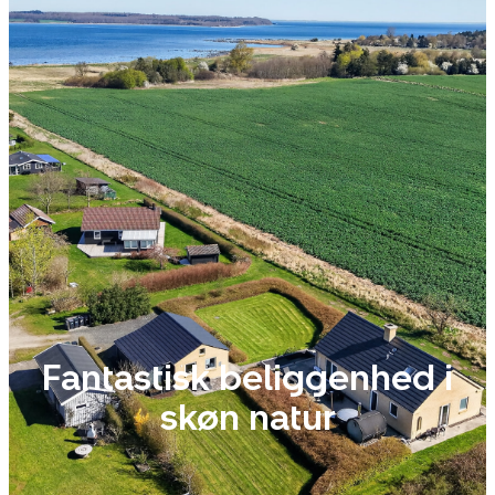
Fantastisk beliggenhed i
skøn natur