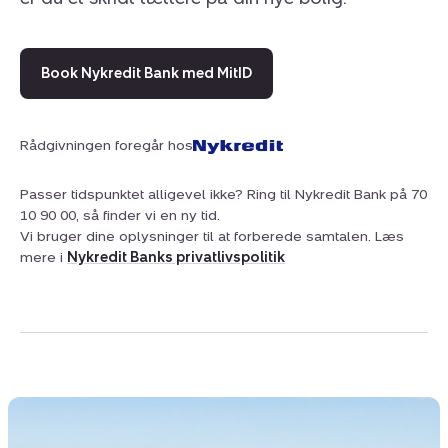
Book Nykredit Bank med MitID
Rådgivningen foregår hos
Passer tidspunktet alligevel ikke? Ring til Nykredit Bank på 70
10 90 00, så finder vi en ny tid.
Vi bruger dine oplysninger til at forberede samtalen. Læs
mere i
Nykredit Banks privatlivspolitik