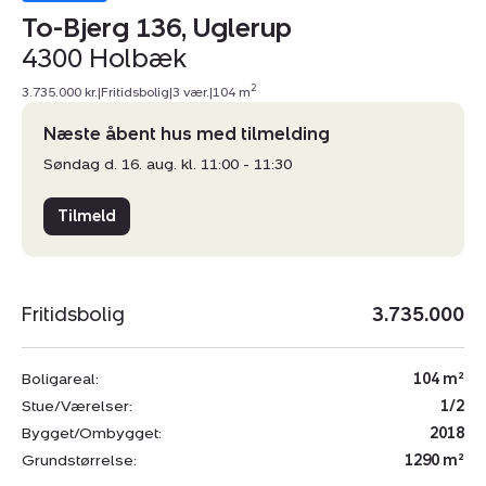
To-Bjerg 136, Uglerup
4300 Holbæk
2
3.735.000 kr.
|
Fritidsbolig
|
3 vær.
|
104 m
Næste åbent hus med tilmelding
Søndag d. 16. aug. kl. 11:00 - 11:30
Tilmeld
Fritidsbolig
3.735.000
Boligareal:
104 m²
Stue/Værelser:
1/2
Bygget/Ombygget:
2018
Grundstørrelse:
1290 m²