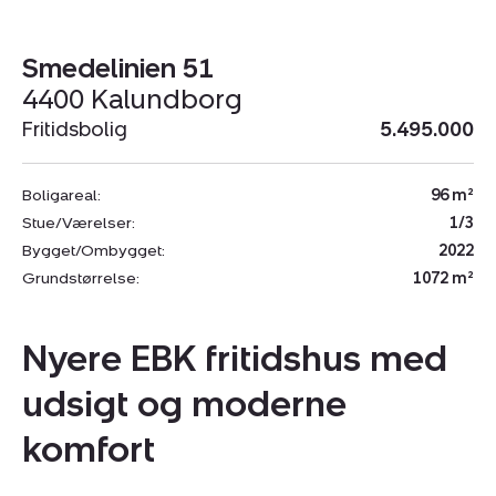
Smedelinien 51
4400 Kalundborg
Fritidsbolig
5.495.000
Boligareal:
96 m²
Stue/Værelser:
1/3
Bygget/Ombygget:
2022
Grundstørrelse:
1072 m²
Nyere EBK fritidshus med
udsigt og moderne
komfort