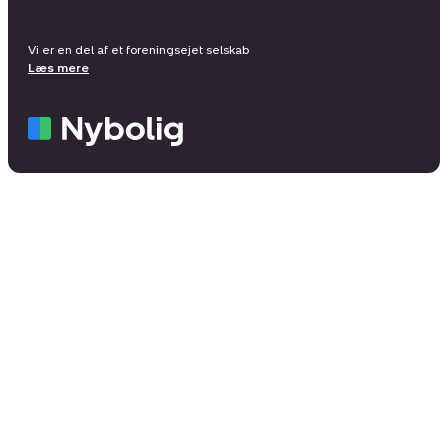
Vi er en del af et foreningsejet selskab
Læs mere