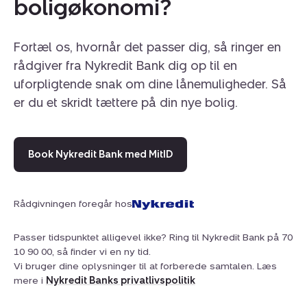
boligøkonomi?
Fortæl os, hvornår det passer dig, så ringer en
rådgiver fra Nykredit Bank dig op til en
uforpligtende snak om dine lånemuligheder. Så
er du et skridt tættere på din nye bolig.
Book Nykredit Bank med MitID
Rådgivningen foregår hos
Passer tidspunktet alligevel ikke? Ring til Nykredit Bank på 70
10 90 00, så finder vi en ny tid.
Vi bruger dine oplysninger til at forberede samtalen. Læs
mere i
Nykredit Banks privatlivspolitik