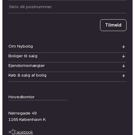
Postnummer
Tilmeld
Om Nybolig
Boliger til salg
Ejendomsmægler
Køb & salg af bolig
Hovedkontor
Nørregade 49
1165
København K
Facebook