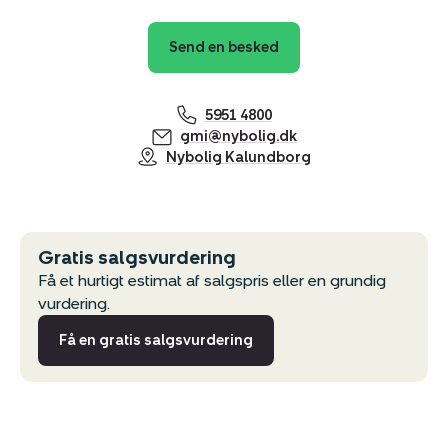
Send en besked
5951 4800
gmi@nybolig.dk
Nybolig Kalundborg
Gratis salgsvurdering
Få et hurtigt estimat af salgspris eller en grundig
vurdering.
Få en gratis salgsvurdering