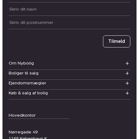
Dit navn:
Postnummer
Tilmeld
Om Nybolig
Boliger til salg
Ejendomsmægler
Køb & salg af bolig
Hovedkontor
Nørregade 49
1165
København K