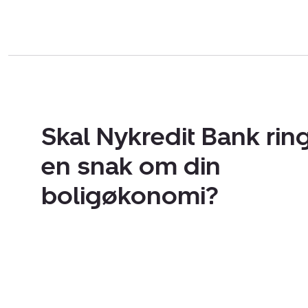
Skal Nykredit Bank ring
en snak om din
boligøkonomi?