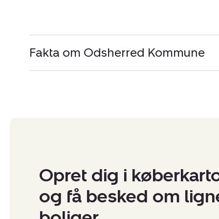
Fakta om Odsherred Kommune
Opret dig i køberkart
og få besked om lig
boliger.