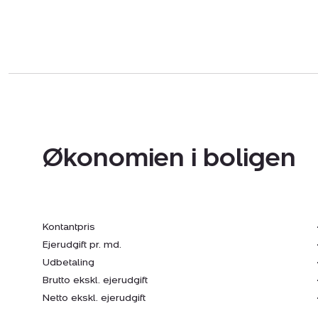
Økonomien i boligen
Kontantpris
Ejerudgift pr. md.
Udbetaling
Brutto ekskl. ejerudgift
Netto ekskl. ejerudgift