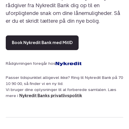
rådgiver fra Nykredit Bank dig op til en
uforpligtende snak om dine lånemuligheder. Så
er du et skridt tættere på din nye bolig.
Book Nykredit Bank med MitID
Rådgivningen foregår hos
Passer tidspunktet alligevel ikke? Ring til Nykredit Bank på 70
10 90 00, så finder vi en ny tid.
Vi bruger dine oplysninger til at forberede samtalen. Læs
mere i
Nykredit Banks privatlivspolitik