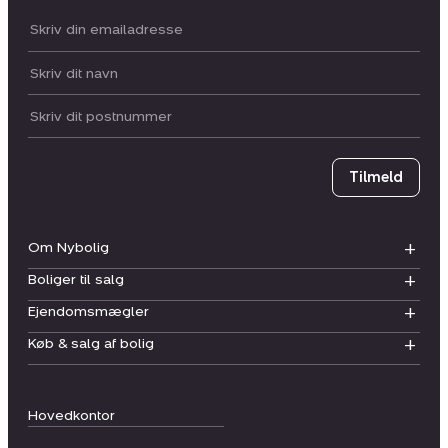
Din email:
Dit navn:
Postnummer
Tilmeld
Om Nybolig
Boliger til salg
Ejendomsmægler
Køb & salg af bolig
Hovedkontor